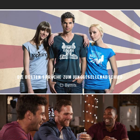
DIE BESTEN SPRÜCHE ZUM JUNGGESELLENABSCHIED
Outfits