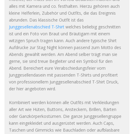
alles mit Kamera und co. festhalten. Hierzu gehören auch
kleine Helferlein, Zubehör und Outfits, die das Ereignnis
abrunden. Das klassische Outfit ist das
Junggesellenabschied T-Shirt
welches beliebig geschnitten
ist und ein Foto von Braut und Bräutigam mit einem
witzigen Spruch tragen kann. Auch andere typische Shirt
Aufdrucke zur Stag Night können passend zum Motto des
Abends gewählt werden. Am Abend selber trägt man sie
gerne, sie sind treue Begleiter und ein Symbol für den
Abend. Bereichert eure Verabschiedungsfeier vom
Junggesellendasein mit passenden T-Shirts und profitiert
von professionellem Junggesellenabschied T-Shirt Druck,
der hier angeboten wird.
Kombiniert werden können alle Outfits mit Verkleidungen
aller Art wie Hüten, Buttons, Ansteckern, Brillen, Bärten
oder Ganzkörperkostümen. Die ganze Junggesellengruppe
kann eingekleidet und ausgerüstet werden. Auch Caps,
Taschen und Gimmicks wie Bauchladen oder aufblasbare