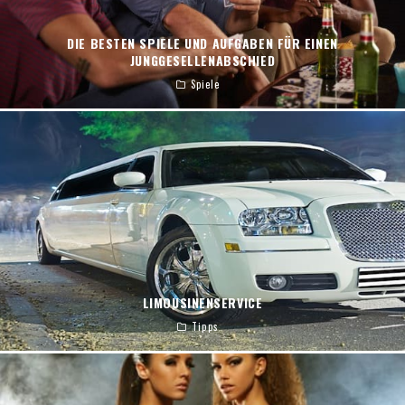
DIE BESTEN SPIELE UND AUFGABEN FÜR EINEN
JUNGGESELLENABSCHIED
Spiele
LIMOUSINENSERVICE
Tipps