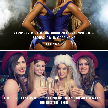
STRIPPER MIETEN FÜR JUNGGESELLENABSCHIEDE –
STRIPSHOW JA ODER NEIN?
Frauen
JUNGGESELLENABSCHIED UNTERNEHMUNGEN UND AKTIVITÄTEN –
DIE BESTEN IDEEN