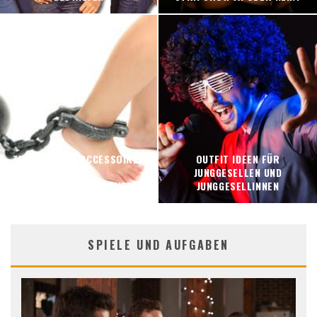
ZUBEHÖR UND ACCESSOIRES
OUTFIT IDEEN FÜR
FÜR
JUNGGESELLEN UND
JUNGGESELLENABSCHIEDE
JUNGGESELLINNEN
SPIELE UND AUFGABEN