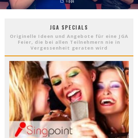
Tipps
JGA SPECIALS
Originelle Ideen und Angebote für eine JGA
Feier, die bei allen Teilnehmern nie in
Vergessenheit geraten wird