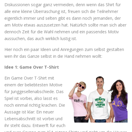
Diskussionen sogar ganz vermeiden, denn wenn das Shirt für
alle eine kleine Überraschung ist, freuen sich die Teilnehmer
eigentlich immer und selten gibt es dann noch jemanden, der
am Motiv etwas auszusetzen hat. Natürlich sollte man sich aber
dennoch Zeit für die Wahl nehmen und ein passendes Motiv
aussuchen, das auch wirklich lustig ist.
Hier noch ein paar Ideen und Anregungen zum selbst gestalten
wen ihr das Ganze selbst in die Hand nehmen wollt:
Idee 1: Game Over T-Shirt
Ein Game Over T-Shirt mit
einem der beliebtesten Motive
für Junggesellenabschiede. Das
Spiel ist vorbei, also lasst es
noch einmal richtig krachen. Die
Aussage ist klar: Ein neuer
Lebensabschnitt ist vorbei und
ihr steht dazu. Entwerft für euch