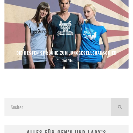
DIE BESTEN SPRÜCHE ZUM JUNGGESELLENABSCHIED
Outfits
ALLES FÜR GEN’S UND LADY’S