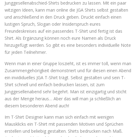
Junggesellenabschied-Shirts bedrucken zu lassen. Mit ein paar
witzigen Ideen, kann man online die JGA Shirts selbst gestalten
und anschließend in den Druck geben. Druckt einfach einen
lustigen Spruch, Slogan oder Insiderspruch eures
Freundeskreises auf ein passendes T-Shirt und fertig ist das
Shirt. Als Ergänzung können noch eure Namen als Druck
hinzugefügt werden. So gibt es eine besonders individuelle Note
für jeden Teilnehmer.
Wenn man in einer Gruppe loszieht, ist es immer toll, wenn man
Zusammengehörigkeit demonstriert und für diesen einen Abend
ein invididuelles JGA T-Shirt trägt. Selbst gestalten und sein T-
Shirt schnell und einfach bedrucken lassen, ist zum
Junggesellenabend sehr begehrt. Man ist einzigartig und sticht
aus der Menge heraus… Aber das will man ja schließlich an
diesem besonderen Abend auch!
Im T-Shirt Designer kann man sich einfach mit wenigen
Mausklicks ein T-Shirt mit passenden Motiven und Sprüchen
erstellen und beliebig gestalten. Shirts bedrucken nach Maß.