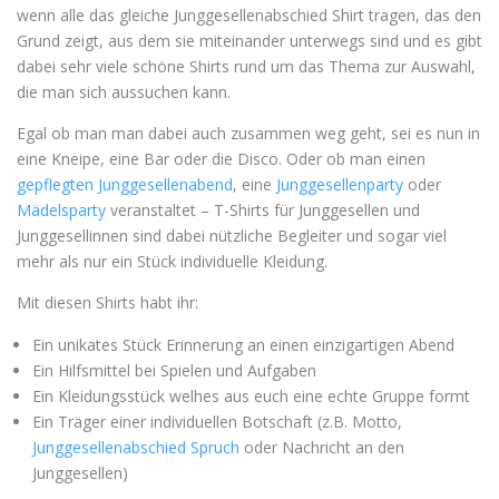
wenn alle das gleiche Junggesellenabschied Shirt tragen, das den
Grund zeigt, aus dem sie miteinander unterwegs sind und es gibt
dabei sehr viele schöne Shirts rund um das Thema zur Auswahl,
die man sich aussuchen kann.
Egal ob man man dabei auch zusammen weg geht, sei es nun in
eine Kneipe, eine Bar oder die Disco. Oder ob man einen
gepflegten Junggesellenabend
, eine
Junggesellenparty
oder
Mädelsparty
veranstaltet – T-Shirts für Junggesellen und
Junggesellinnen sind dabei nützliche Begleiter und sogar viel
mehr als nur ein Stück individuelle Kleidung.
Mit diesen Shirts habt ihr:
Ein unikates Stück Erinnerung an einen einzigartigen Abend
Ein Hilfsmittel bei Spielen und Aufgaben
Ein Kleidungsstück welhes aus euch eine echte Gruppe formt
Ein Träger einer individuellen Botschaft (z.B. Motto,
Junggesellenabschied Spruch
oder Nachricht an den
Junggesellen)