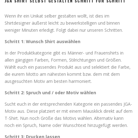
JGA SHIRT SELBST GESTALTEN SCHRITT FÜR SCHRITT
Wenn ihr ein Unikat selber gestalten wollt, ist dies im
Shirtdesigner äußerst leicht zu bewerkstelligen und binnen
weniger Minuten erledigt. Folgt dabei nur unseren Schritten.
Schritt 1: Wunsch Shirt auswählen
In der Produktkategorie gibt es Männer- und Frauenshirts in
allen gängigen Farben, Formen, Stilrichtungen und Größen.
Wählt euch ein passendes Produkt aus und selektiert die Farbe,
die eurem Motto am nähesten kommt bzw. dem mit dem
ausgesuchten Motiv am besten harmoniert.
Schritt 2: Spruch und / oder Motiv wählen
Sucht euch in der entsprechenden Kategorie ein passendes JGA-
Motiv aus. Diese platziert er mit einem Mausklick direkt auf dem
T-Shirt. Nun noch Größe das Motivs wählen. Alternativ kann
noch ein Spruch, Name oder Wunschtext hinzugefügt werden.
Schritt 3: Drucken lassen