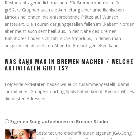
Restaurants gemütlich machen. Für Bremen kann sich für
größere Gruppen auch die Anmietung einer amerikanischen
Limousine lohnen, die entsprechende Plätze auf Wunsch
ansteuert. Die Touren der Junggesellen fallen im „kalten“ Norden
aber meist auch sehr heiß aus. In der Nähe des Bremer
Bahnhofes finden sich zahlreiche Stripclubs, in denen man
ausgelassen den letzten Abend in Freiheit genießen kann.
WAS KANN MAN IN BREMEN MACHEN / WELCHE
AKTIVITÄTEN GIBT ES?
Folgende Aktivitäten haben wir euch zusammengestellt, damit
ihr mit eurer Gruppe so richtig Spaß haben könnt. Bei uns gibt es
die besten Adressen.
Eigenen Song aufnehmen im Bremer Studio
Gestaltet und erschafft euren eigenen JGA-Song