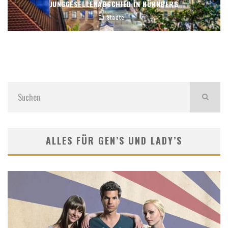
JUNGGESELLENABSCHIED IN NÜRNBERG
Städte
ALLES FÜR GEN’S UND LADY’S