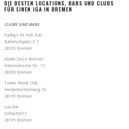
DIE BESTEN LOCATIONS, BARS UND CLUBS
FÜR EINEN JGA IN BREMEN
CLUBS UND BARS
Paddy’s Pit Irish Pub
Bahnhofsplatz 5-7
28195 Bremen
Aladin Disco Bremen
Hannoversche Str . 11
28309 Bremen
Tower Musik Club
Herdentorsteinweg 7a
28195 Bremen
Luv Bar
Schlachte15
28195 Bremen