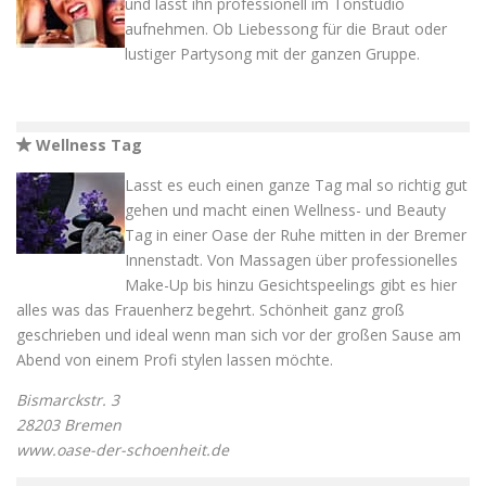
und lasst ihn professionell im Tonstudio
aufnehmen. Ob Liebessong für die Braut oder
lustiger Partysong mit der ganzen Gruppe.
Wellness Tag
Lasst es euch einen ganze Tag mal so richtig gut
gehen und macht einen Wellness- und Beauty
Tag in einer Oase der Ruhe mitten in der Bremer
Innenstadt. Von Massagen über professionelles
Make-Up bis hinzu Gesichtspeelings gibt es hier
alles was das Frauenherz begehrt. Schönheit ganz groß
geschrieben und ideal wenn man sich vor der großen Sause am
Abend von einem Profi stylen lassen möchte.
Bismarckstr. 3
28203 Bremen
www.oase-der-schoenheit.de