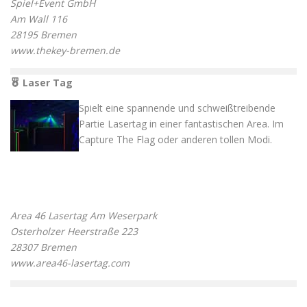
Spiel+Event GmbH
Am Wall 116
28195 Bremen
www.thekey-bremen.de
Laser Tag
Spielt eine spannende und schweißtreibende
Partie Lasertag in einer fantastischen Area. Im
Capture The Flag oder anderen tollen Modi.
Area 46 Lasertag Am Weserpark
Osterholzer Heerstraße 223
28307 Bremen
www.area46-lasertag.com