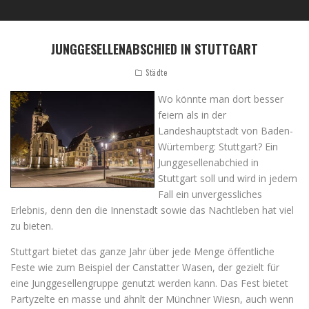
JUNGGESELLENABSCHIED IN STUTTGART
Städte
Wo könnte man dort besser
feiern als in der
Landeshauptstadt von Baden-
Würtemberg: Stuttgart? Ein
Junggesellenabchied in
Stuttgart soll und wird in jedem
Fall ein unvergessliches
Erlebnis, denn den die Innenstadt sowie das Nachtleben hat viel
zu bieten.
Stuttgart bietet das ganze Jahr über jede Menge öffentliche
Feste wie zum Beispiel der Canstatter Wasen, der gezielt für
eine Junggesellengruppe genutzt werden kann. Das Fest bietet
Partyzelte en masse und ähnlt der Münchner Wiesn, auch wenn