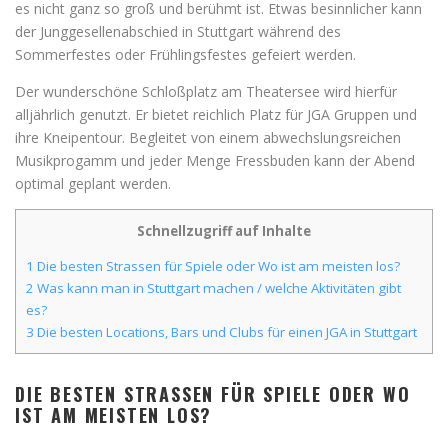
es nicht ganz so groß und berühmt ist. Etwas besinnlicher kann
der Junggesellenabschied in Stuttgart während des
Sommerfestes oder Frühlingsfestes gefeiert werden.
Der wunderschöne Schloßplatz am Theatersee wird hierfür
alljährlich genutzt. Er bietet reichlich Platz für JGA Gruppen und
ihre Kneipentour. Begleitet von einem abwechslungsreichen
Musikprogamm und jeder Menge Fressbuden kann der Abend
optimal geplant werden.
Schnellzugriff auf Inhalte
1
Die besten Strassen für Spiele oder Wo ist am meisten los?
2
Was kann man in Stuttgart machen / welche Aktivitäten gibt
es?
3
Die besten Locations, Bars und Clubs für einen JGA in Stuttgart
DIE BESTEN STRASSEN FÜR SPIELE ODER WO
IST AM MEISTEN LOS?