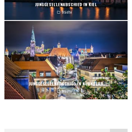
JUNGGESELLENABSCHIED IN KIEL
Städte
JUNGGESELLENABSCHIED IN NÜRNBERG
Städte