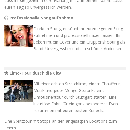
dass ihr sie gezielt in eure Planung mit aufnehmen könnt. Lasst
euren Tag so unvergesslich werden,
Professionelle Songaufnahme
Direkt in Stuttgart könnt ihr euren eigenen Song
aufnehmen und professionell mixen lassen. Ihr
bekommt ein Cover und ein Gruppenshooting als
Band. Unvergesslich und ein schönes Andenken.
Limo-Tour durch die City
Mit einer echten Stretchlimo, einem Chauffeur,
Musik und jeder Menge Getränke eine
Limousinentour durch Stuttgart starten. Eine
luxuriöse Fahrt für ein ganz besonderes Event
zusammen mit euren besten Kunpels.
Eine Spritztour mit Stops an den angesagten Locations zum
Feiern.