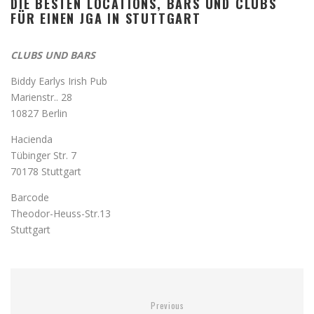
DIE BESTEN LOCATIONS, BARS UND CLUBS
FÜR EINEN JGA IN STUTTGART
CLUBS UND BARS
Biddy Earlys Irish Pub
Marienstr.. 28
10827 Berlin
Hacienda
Tübinger Str. 7
70178 Stuttgart
Barcode
Theodor-Heuss-Str.13
Stuttgart
Previous