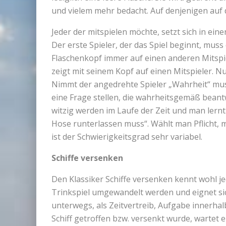
und vielem mehr bedacht. Auf denjenigen auf 
Jeder der mitspielen möchte, setzt sich in eine
Der erste Spieler, der das Spiel beginnt, mus
Flaschenkopf immer auf einen anderen Mitspie
zeigt mit seinem Kopf auf einen Mitspieler. Nun
Nimmt der angedrehte Spieler „Wahrheit“ muss 
eine Frage stellen, die wahrheitsgemäß bean
witzig werden im Laufe der Zeit und man lernt
Hose runterlassen muss“. Wählt man Pflicht, m
ist der Schwierigkeitsgrad sehr variabel.
Schiffe versenken
Den Klassiker Schiffe versenken kennt wohl je
Trinkspiel umgewandelt werden und eignet si
unterwegs, als Zeitvertreib, Aufgabe innerha
Schiff getroffen bzw. versenkt wurde, wartet e