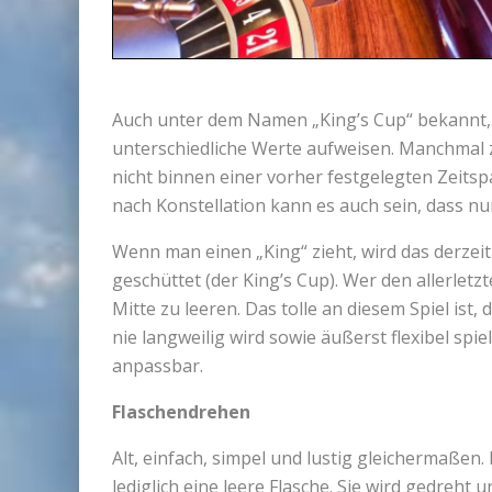
Auch unter dem Namen „King’s Cup“ bekannt, w
unterschiedliche Werte aufweisen. Manchmal 
nicht binnen einer vorher festgelegten Zeitsp
nach Konstellation kann es auch sein, dass nu
Wenn man einen „King“ zieht, wird das derzeit
geschüttet (der King’s Cup). Wer den allerletz
Mitte zu leeren. Das tolle an diesem Spiel is
nie langweilig wird sowie äußerst flexibel spi
anpassbar.
Flaschendrehen
Alt, einfach, simpel und lustig gleichermaßen
lediglich eine leere Flasche. Sie wird gedreht 