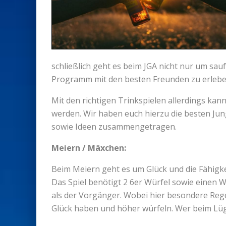
schließlich geht es beim JGA nicht nur um sau
Programm mit den besten Freunden zu erlebe
Mit den richtigen Trinkspielen allerdings ka
werden. Wir haben euch hierzu die besten Ju
sowie Ideen zusammengetragen.
Meiern / Mäxchen:
Beim Meiern geht es um Glück und die Fähigkei
Das Spiel benötigt 2 6er Würfel sowie einen 
als der Vorgänger. Wobei hier besondere Reg
Glück haben und höher würfeln. Wer beim Lüg