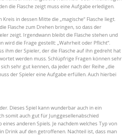
den die Flasche zeigt muss eine Aufgabe erledigen.
n Kreis in dessen Mitte die „magische“ Flasche liegt.
s die Flasche zum Drehen bringen, so dass der
ler zeigt. Irgendwann bleibt die Flasche stehen und
 wird die Frage gestellt: „Wahrheit oder Pflicht“.
ihm der Spieler, der die Flasche auf ihn gedreht hat
twortet werden muss. Schlüpfrige Fragen können sehr
 sich sehr gut kennen, da jeder nach der Reihe „die
uss der Spieler eine Aufgabe erfüllen. Auch hierbei
der. Dieses Spiel kann wunderbar auch in ein
ch somit auch gut für Junggesellenabschied
lb eines anderen Spiels. Je nachdem welches Typ von
in Drink auf den getroffenen. Nachteil ist, dass man