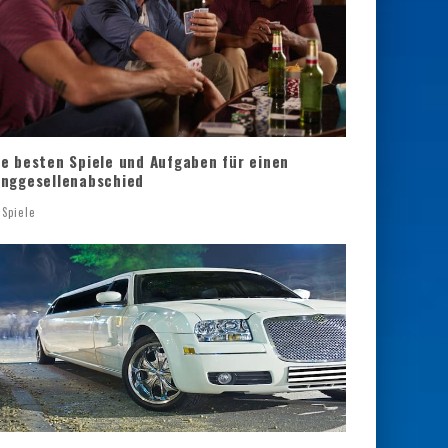
ie besten Spiele und Aufgaben für einen
unggesellenabschied
Spiele