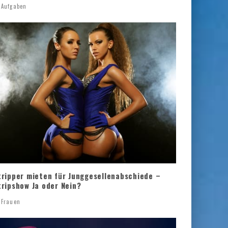
Aufgaben
tripper mieten für Junggesellenabschiede –
tripshow Ja oder Nein?
Frauen