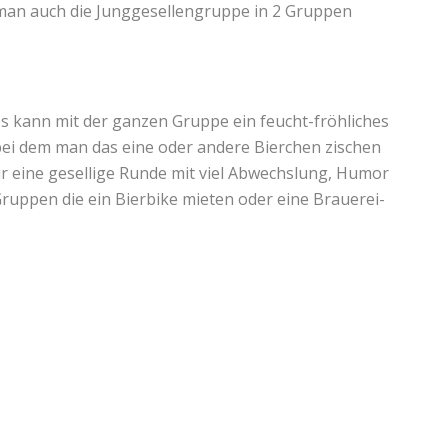
n man auch die Junggesellengruppe in 2 Gruppen
s kann mit der ganzen Gruppe ein feucht-fröhliches
bei dem man das eine oder andere Bierchen zischen
r eine gesellige Runde mit viel Abwechslung, Humor
Gruppen die ein Bierbike mieten oder eine Brauerei-