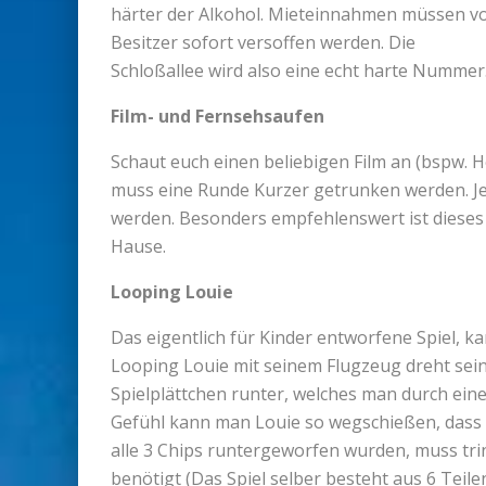
härter der Alkohol. Mieteinnahmen müssen 
Besitzer sofort versoffen werden. Die
Schloßallee wird also eine echt harte Nummer
Film- und Fernsehsaufen
Schaut euch einen beliebigen Film an (bspw. He
muss eine Runde Kurzer getrunken werden. Je
werden. Besonders empfehlenswert ist dieses
Hause.
Looping Louie
Das eigentlich für Kinder entworfene Spiel, k
Looping Louie mit seinem Flugzeug dreht sein
Spielplättchen runter, welches man durch ein
Gefühl kann man Louie so wegschießen, dass 
alle 3 Chips runtergeworfen wurden, muss tri
benötigt (Das Spiel selber besteht aus 6 Teile