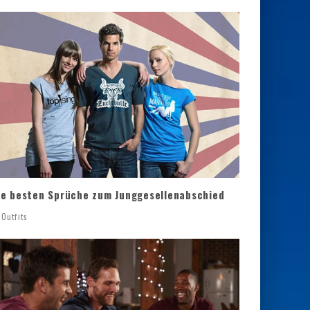
ie besten Sprüche zum Junggesellenabschied
Outfits