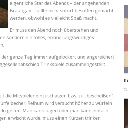
eigentliche Star des Abends – der angehenden
Bräutigam- sollte nicht sofort besoffen gemacht
werden, obwohl es vielleicht Spaß macht.
Er muss den Abend noch überstehen und
fen sondern ein tolles, erinnerungswürdiges
n.
nn der ganze Tag immer aufgelockert und angereichert
nggesellenabschied Trinkspiele zusammengestellt
D
t die Mitspieler einzuschätzen bzw. zu „bescheißen“.
Würfelbecher. Reihum wird versucht höher zu würfeln
eln gelten. Man kann lügen oder man kann einfach
en erwischt wurde, muss einen Kurzen trinken.