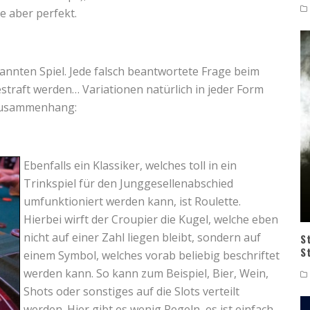
e aber perfekt.
kannten Spiel. Jede falsch beantwortete Frage beim
straft werden… Variationen natürlich in jeder Form
m Zusammenhang:
Ebenfalls ein Klassiker, welches toll in ein
Trinkspiel für den Junggesellenabschied
umfunktioniert werden kann, ist Roulette.
Hierbei wirft der Croupier die Kugel, welche eben
nicht auf einer Zahl liegen bleibt, sondern auf
S
S
einem Symbol, welches vorab beliebig beschriftet
werden kann. So kann zum Beispiel, Bier, Wein,
Shots oder sonstiges auf die Slots verteilt
werden. Hier gibt es wenig Regeln, es ist einfach