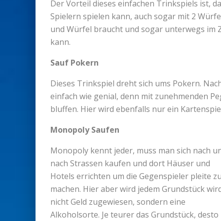
Der Vorteil dieses einfachen Trinkspiels ist, 
Spielern spielen kann, auch sogar mit 2 Würf
und Würfel braucht und sogar unterwegs im 
kann.
Sauf Pokern
Dieses Trinkspiel dreht sich ums Pokern. Nach
einfach wie genial, denn mit zunehmenden Pege
bluffen. Hier wird ebenfalls nur ein Kartenspie
Monopoly Saufen
Monopoly kennt jeder, muss man sich nach u
nach Strassen kaufen und dort Häuser und
Hotels errichten um die Gegenspieler pleite z
machen. Hier aber wird jedem Grundstück wir
nicht Geld zugewiesen, sondern eine
Alkoholsorte. Je teurer das Grundstück, desto