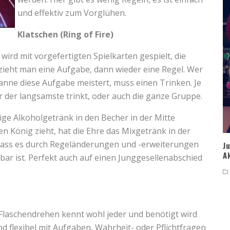
und effektiv zum Vorglühen.
Klatschen (Ring of Fire)
ird mit vorgefertigten Spielkarten gespielt, die
zieht man eine Aufgabe, dann wieder eine Regel. Wer
anne diese Aufgabe meistert, muss einen Trinken. Je
r der langsamste trinkt, oder auch die ganze Gruppe.
ige Alkoholgetränk in den Becher in der Mitte
ten König zieht, hat die Ehre das Mixgetränk in der
t, dass es durch Regeländerungen und -erweiterungen
J
A
elbar ist. Perfekt auch auf einen Junggesellenabschied
. Flaschendrehen kennt wohl jeder und benötigt wird
und flexibel mit Aufgaben, Wahrheit- oder Pflichtfragen