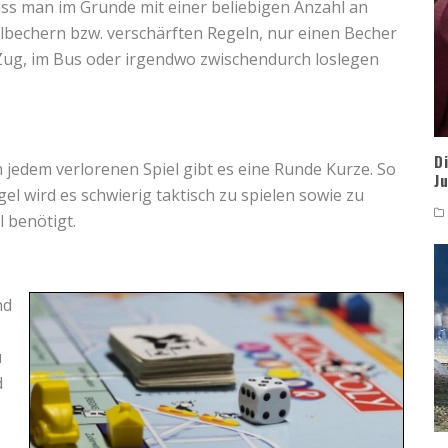
dass man im Grunde mit einer beliebigen Anzahl an
elbechern bzw. verschärften Regeln, nur einen Becher
Zug, im Bus oder irgendwo zwischendurch loslegen
D
 jedem verlorenen Spiel gibt es eine Runde Kurze. So
J
l wird es schwierig taktisch zu spielen sowie zu
l benötigt.
nd
u
d