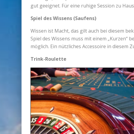
gut geeignet. Für eine ruhige Session zu Haus
Spiel des Wissens (Saufens)
Wissen ist Macht, das gilt auch bei diesem be
Spiel des Wissens muss mit einem „Kurzen“ be
möglich. Ein nützliches Accessoire in diese
Trink-Roulette