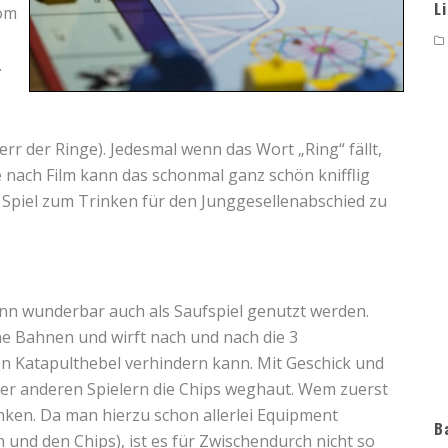
L
vom
.
rr der Ringe). Jedesmal wenn das Wort „Ring“ fällt,
 nach Film kann das schonmal ganz schön knifflig
 Spiel zum Trinken für den Junggesellenabschied zu
ann wunderbar auch als Saufspiel genutzt werden.
e Bahnen und wirft nach und nach die 3
en Katapulthebel verhindern kann. Mit Geschick und
er anderen Spielern die Chips weghaut. Wem zuerst
nken. Da man hierzu schon allerlei Equipment
B
n und den Chips), ist es für Zwischendurch nicht so